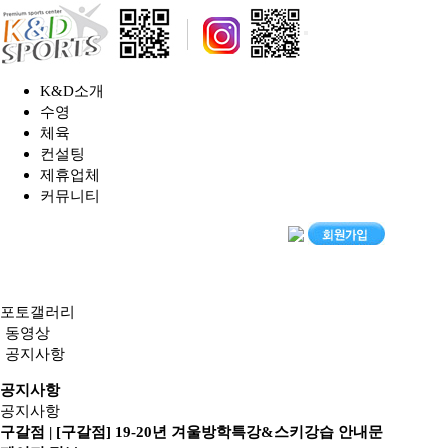
K&D소개
수영
체육
컨설팅
제휴업체
커뮤니티
포토갤러리
동영상
공지사항
공지사항
공지사항
구갈점 | [구갈점] 19-20년 겨울방학특강&스키강습 안내문