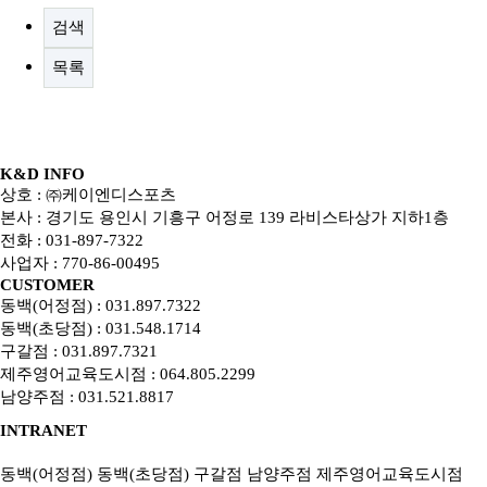
검색
목록
K&D INFO
상호 : ㈜케이엔디스포츠
본사 : 경기도 용인시 기흥구 어정로 139 라비스타상가 지하1층
전화 : 031-897-7322
사업자 : 770-86-00495
CUSTOMER
동백(어정점) : 031.897.7322
동백(초당점) : 031.548.1714
구갈점 : 031.897.7321
제주영어교육도시점 : 064.805.2299
남양주점 : 031.521.8817
INTRANET
동백(어정점)
동백(초당점)
구갈점
남양주점
제주영어교육도시점