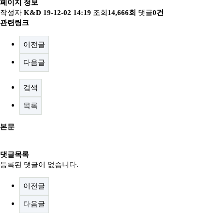
페이지 정보
작성자
K&D
19-12-02 14:19
조회
14,666회
댓글
0건
관련링크
이전글
다음글
검색
목록
본문
댓글목록
등록된 댓글이 없습니다.
이전글
다음글