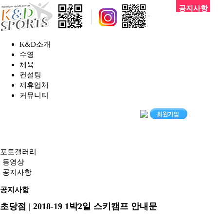
공지사항
K&D소개
수영
체육
컨설팅
제휴업체
커뮤니티
포토갤러리
동영상
공지사항
공지사항
초당점 | 2018-19 1박2일 스키캠프 안내문