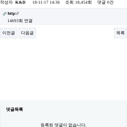
작성자
K&D
18-11-17 14:36
조회
18,454회
댓글
0건
http://
14693회 연결
이전글
다음글
목록
댓글목록
등록된 댓글이 없습니다.