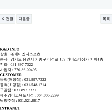
이전글
다음글
목록
K&D INFO
상호 : ㈜케이엔디스포츠
본사 : 경기도 용인시 기흥구 어정로 139 라비스타상가 지하1층
전화 : 031-897-7322
사업자 : 770-86-00495
CUSTOMER
동백(어정점) : 031.897.7322
동백(초당점) : 031.548.1714
구갈점 : 031.897.7321
제주영어교육도시점 : 064.805.2299
남양주점 : 031.521.8817
INTRANET